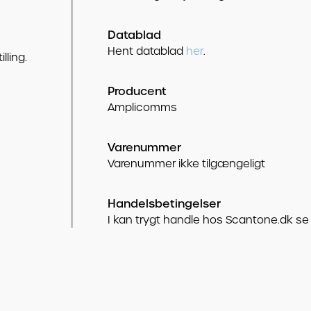
Datablad
Hent datablad
her
.
lling.
Producent
Amplicomms
Varenummer
Varenummer ikke tilgængeligt
Handelsbetingelser
I kan trygt handle hos Scantone.dk se