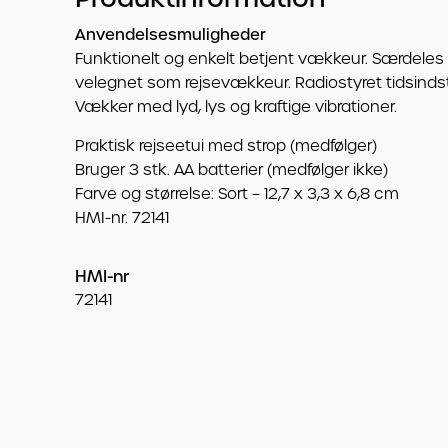
Anvendelsesmuligheder
Funktionelt og enkelt betjent vækkeur. Særdeles
velegnet som rejsevækkeur. Radiostyret tidsindsti
Vækker med lyd, lys og kraftige vibrationer.
Praktisk rejseetui med strop (medfølger)
Bruger 3 stk. AA batterier (medfølger ikke)
Farve og størrelse: Sort – 12,7 x 3,3 x 6,8 cm
HMI-nr. 72141
HMI-nr
72141