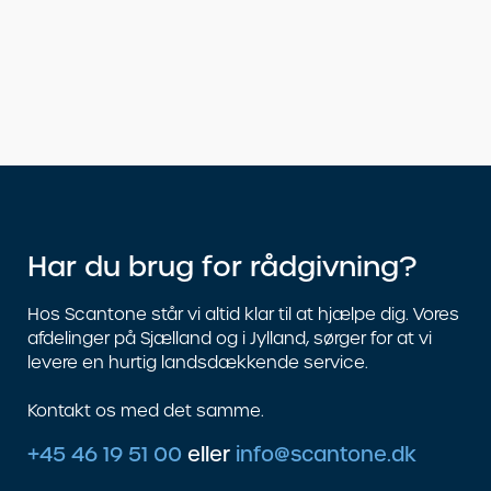
Har du brug for rådgivning?
Hos Scantone står vi altid klar til at hjælpe dig. Vores
afdelinger på Sjælland og i Jylland, sørger for at vi
levere en hurtig landsdækkende service.
Kontakt os med det samme.
+45 46 19 51 00
eller
info@scantone.dk