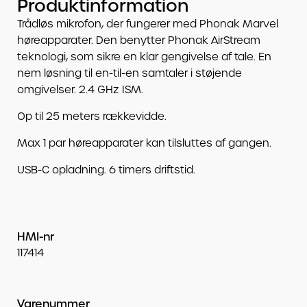
Produktinformation
Trådløs mikrofon, der fungerer med Phonak Marvel
høreapparater. Den benytter Phonak AirStream
teknologi, som sikre en klar gengivelse af tale. En
nem løsning til en-til-en samtaler i støjende
omgivelser. 2.4 GHz ISM.
Op til 25 meters rækkevidde.
Max 1 par høreapparater kan tilsluttes af gangen.
USB-C opladning. 6 timers driftstid.
HMI-nr
117414
Varenummer